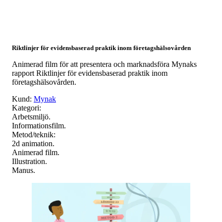
Riktlinjer för evidensbaserad praktik inom företagshälsovården
Animerad film för att presentera och marknadsföra Mynaks
rapport Riktlinjer för evidensbaserad praktik inom
företagshälsovården.
Kund:
Mynak
Kategori:
Arbetsmiljö.
Informationsfilm.
Metod/teknik:
2d animation.
Animerad film.
Illustration.
Manus.